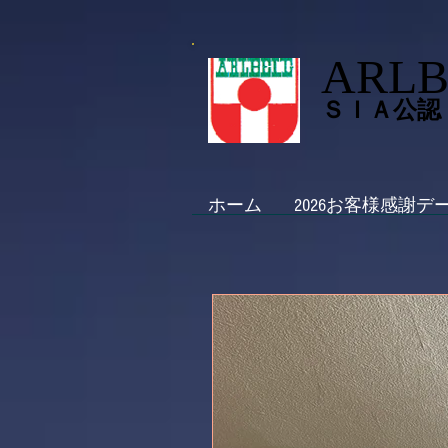
ARLB
ＳＩＡ公認
ホーム
2026お客様感謝デ