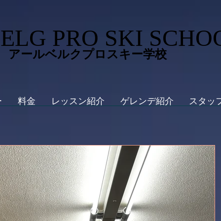
ELG PRO SKI SCHO
 アールベルクプロスキー学校
ー
料金
レッスン紹介
ゲレンデ紹介
スタッ