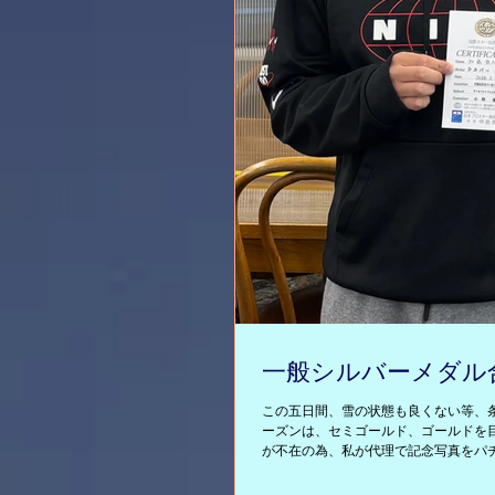
一般シルバーメダル
この五日間、雪の状態も良くない等、
ーズンは、セミゴールド、ゴールドを目
が不在の為、私が代理で記念写真をパ