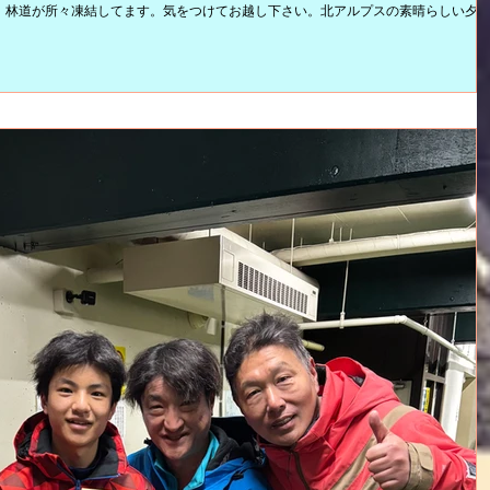
、林道が所々凍結してます。気をつけてお越し下さい。北アルプスの素晴らしい夕