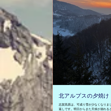
北アルプスの夕焼け
志賀高原は、可成り雪が少なくなりま
返しです。明日からまた天候が崩れる