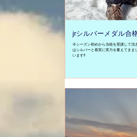
jrシルバーメダル合
今シーズン初めから当校を受講して頂き
はシルバーと着実に実力を蓄えてきま
います‼️