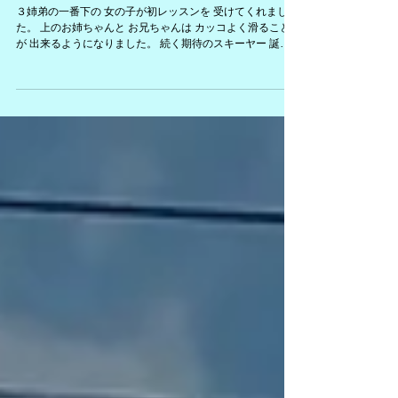
新しいスキーヤー誕生！！
2022年1月22日
３姉弟の一番下の 女の子が初レッスンを 受けてくれまし
た。 上のお姉ちゃんと お兄ちゃんは カッコよく滑ること
が 出来るようになりました。 続く期待のスキーヤー 誕生
でした。 昨年に引き続き お姉ちゃんは私が レッスンをさ
せていただきました。...