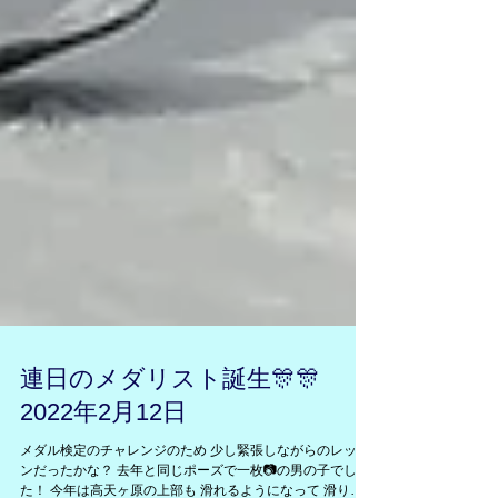
連日のメダリスト誕生🎊🎊
2022年2月12日
メダル検定のチャレンジのため 少し緊張しながらのレッス