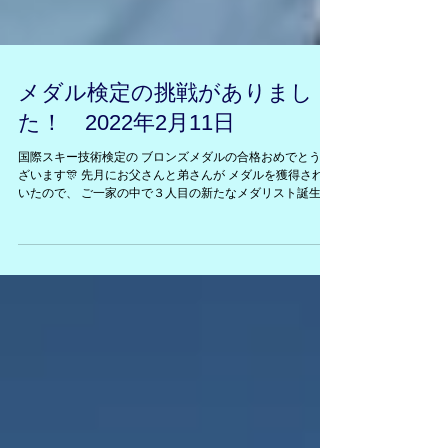
メダル検定の挑戦がありまし
た！ 2022年2月11日
国際スキー技術検定の ブロンズメダルの合格おめでとうご
ざいます🎊 先月にお父さんと弟さんが メダルを獲得されて
いたので、 ご一家の中で３人目の新たなメダリスト誕生で
した。 また、 今日は３連休の初日で、 たくさんのレッス
ンを受講していただき ありがとうございました。...