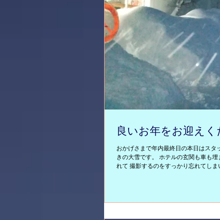
良いお年をお迎えくださ
おかげさまで年内最終日の本日はスタッ
きの大雪です。 ホテルの玄関も車も埋
れて 撮影するのをすっかり忘れてしま