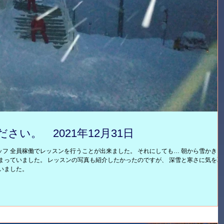
い。 2021年12月31日
フ 全員稼働でレッスンを行うことが出来ました。 それにしても… 朝から雪かき雪
まっていました。 レッスンの写真も紹介したかったのですが、 深雪と寒さに気を取
いました。