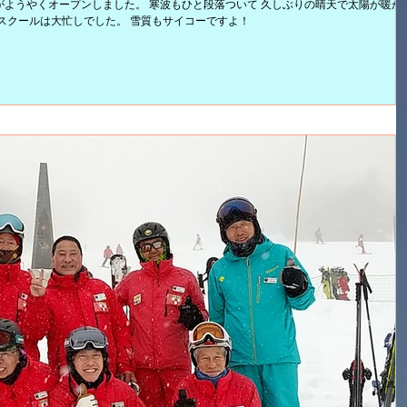
ようやくオープンしました。 寒波もひと段落ついて 久しぶりの晴天で太陽が暖か
スクールは大忙しでした。 雪質もサイコーですよ！