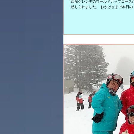
西舘ゲレンデのワールドカップコースが
感じられました。 おかげさまで本日の