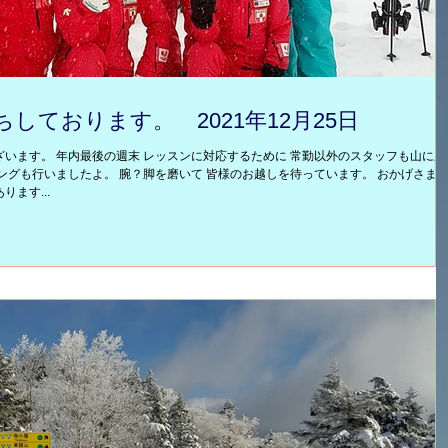
しております。 2021年12月25日
います。 年内最後の週末 レッスンに対応するために 常勤以外のスタッフも山に上
ングも行いましたよ。 腕？脚を磨いて 皆様のお越しを待っています。 おかげさま
ます...