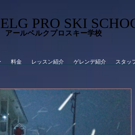
ELG PRO SKI SCHO
 アールベルクプロスキー学校
ー
料金
レッスン紹介
ゲレンデ紹介
スタッ