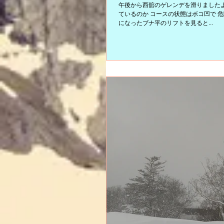
午後から西舘のゲレンデを滑りましたよ
ているのか コースの状態はボコ凹で 
になったブナ平のリフトを見ると...