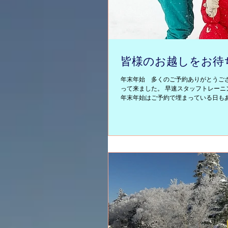
皆様のお越しをお待ち
年末年始 多くのご予約ありがとうござ
って来ました。 早速スタッフトレーニ
年末年始はご予約で埋まっている日もあり