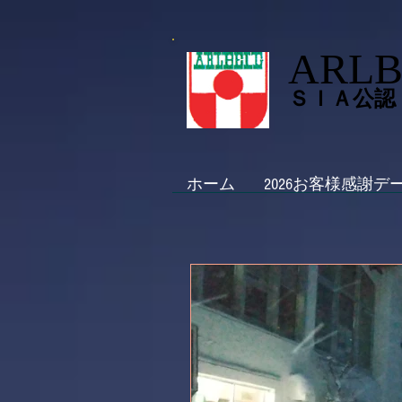
ARLB
ＳＩＡ公認
ホーム
2026お客様感謝デ