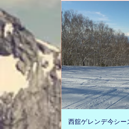
西舘ゲレンデ今シーズ