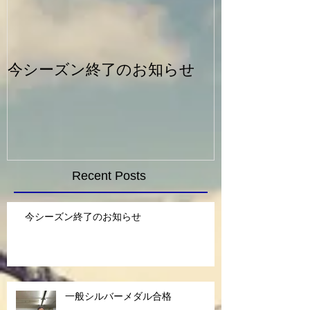
今シーズン終了のお知らせ
一般シルバー
Recent Posts
今シーズン終了のお知らせ
一般シルバーメダル合格