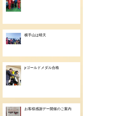
横手山は晴天
jrゴールドメダル合格
お客様感謝デー開催のご案内