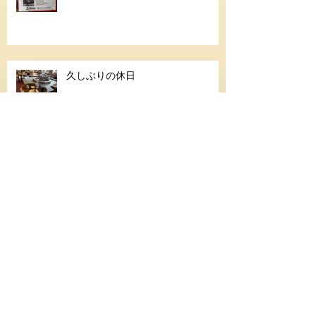
久しぶりの休日
シニアゴールド合格
Archive
スノー
夏