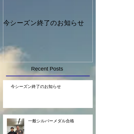
今シーズン終了のお知らせ
一般シルバー
Recent Posts
今シーズン終了のお知らせ
一般シルバーメダル合格