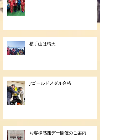
横手山は晴天
jrゴールドメダル合格
お客様感謝デー開催のご案内