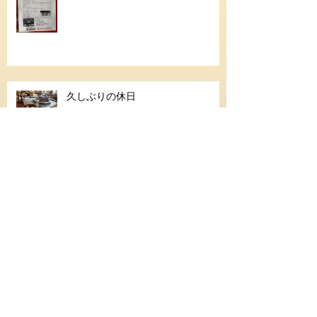
久しぶりの休日
シニアゴールド合格
Archive
スノー
夏