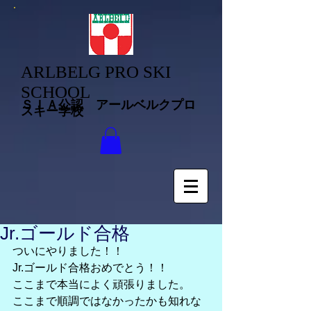
ARLBELG PRO SKI
SCHOOL
ＳＩＡ公認 アールベルクプロ
スキー学校
Jr.ゴールド合格
ついにやりました！！
Jr.ゴールド合格おめでとう！！
ここまで本当によく頑張りました。
ここまで順調ではなかったかも知れな