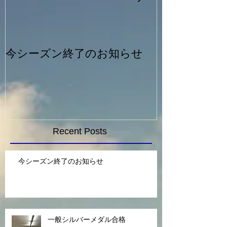
今シーズン終了のお知らせ
一般シルバー
Recent Posts
今シーズン終了のお知らせ
一般シルバーメダル合格