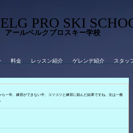
ELG PRO SKI SCHO
 アールベルクプロスキー学校
ー
料金
レッスン紹介
ゲレンデ紹介
スタッ
我から一年、練習ができない中、コツコツと練習に励んだ結果ですね。次は一般
。