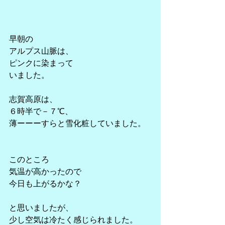
早朝の
アルプス山脈は、
ピンクに染まって
いました。
志賀高原は、
６時半で－７℃、
薄ーーーすらと雪化粧していました。
このところ
気温が高かったので
今日も上がるかな？
と思いましたが、
少し空気は冷たく感じられました。