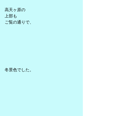
高天ヶ原の
上部も
ご覧の通りで、
冬景色でした。