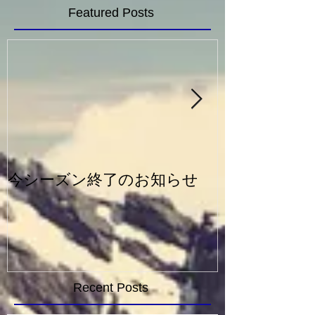
Featured Posts
今シーズン終了のお知らせ
一般シルバー
Recent Posts