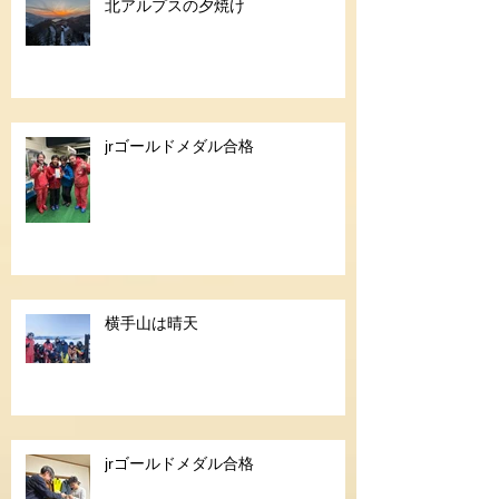
北アルプスの夕焼け
jrゴールドメダル合格
横手山は晴天
jrゴールドメダル合格