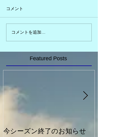
コメント
コメントを追加…
Featured Posts
今シーズン終了のお知らせ
一般シルバー