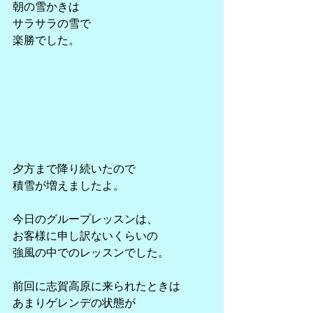
朝の雪かきは
サラサラの雪で
楽勝でした。
夕方まで降り続いたので
積雪が増えましたよ。
今日のグループレッスンは、
お客様に申し訳ないくらいの
強風の中でのレッスンでした。
前回に志賀高原に来られたときは
あまりゲレンデの状態が