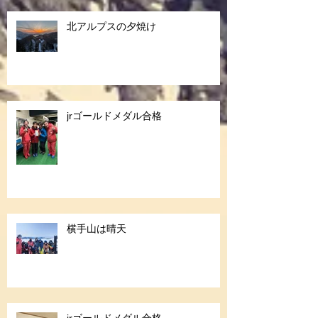
北アルプスの夕焼け
jrゴールドメダル合格
横手山は晴天
jrゴールドメダル合格