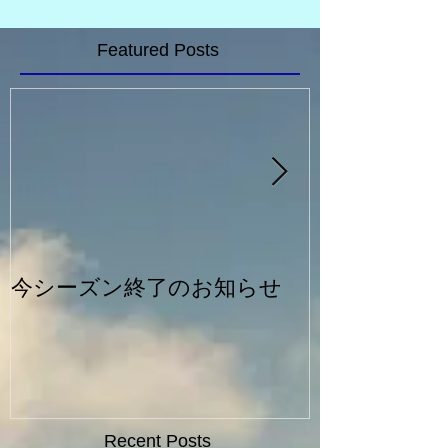
Featured Posts
今シーズン終了のお知らせ
一般シルバー
Recent Posts