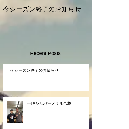
今シーズン終了のお知らせ
一般シルバー
Recent Posts
今シーズン終了のお知らせ
一般シルバーメダル合格