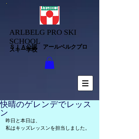
ARLBELG PRO SKI
SCHOOL
ＳＩＡ公認 アールベルクプロ
スキー学校
快晴のゲレンデでレッス
ン
昨日と本日は、
私はキッズレッスンを担当しました。