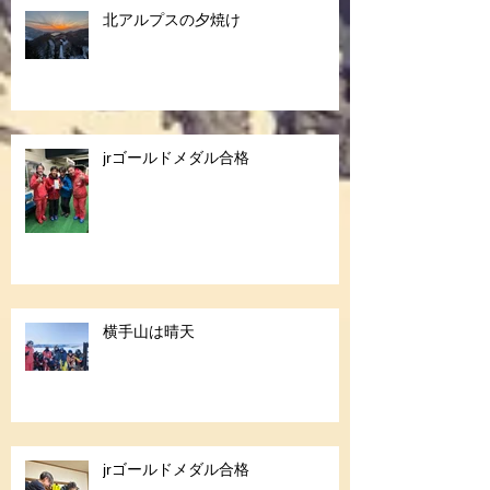
北アルプスの夕焼け
jrゴールドメダル合格
横手山は晴天
jrゴールドメダル合格