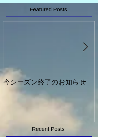
Featured Posts
今シーズン終了のお知らせ
一般シルバー
Recent Posts