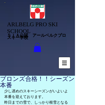
ARLBELG PRO SKI
SCHOOL
ＳＩＡ公認 アールベルクプロ
スキー学校
ブロンズ合格！！シーズン
本番
少し遅めのスキーシーズンがいよいよ
本番を迎えております。
昨日までの雪で、しっかり根雪となる