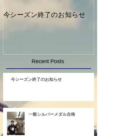
今シーズン終了のお知らせ
一般シルバー
Recent Posts
今シーズン終了のお知らせ
一般シルバーメダル合格