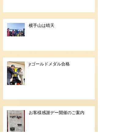
横手山は晴天
jrゴールドメダル合格
お客様感謝デー開催のご案内