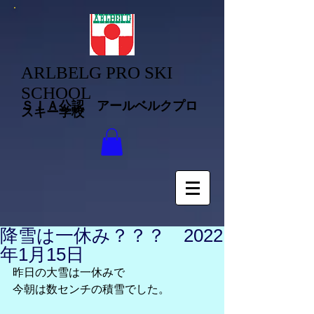
ARLBELG PRO SKI
SCHOOL
ＳＩＡ公認 アールベルクプロ
スキー学校
降雪は一休み？？？ 2022
年1月15日
昨日の大雪は一休みで
今朝は数センチの積雪でした。