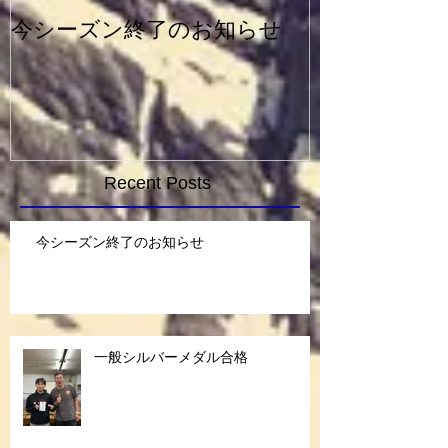
今シーズン終了のお知らせ
一般シルバー
Recent Posts
今シーズン終了のお知らせ
一般シルバーメダル合格