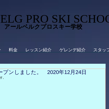
ELG PRO SKI SCHO
 アールベルクプロスキー学校
ー
料金
レッスン紹介
ゲレンデ紹介
スタッ
プンしました。 2020年12月24日
す。