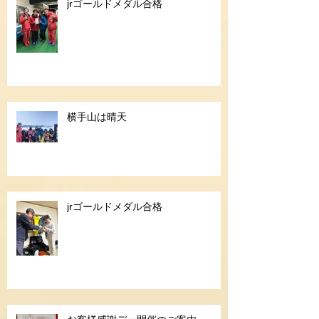
jrゴールドメダル合格
横手山は晴天
jrゴールドメダル合格