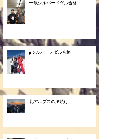
一般シルバーメダル合格
jrシルバーメダル合格
北アルプスの夕焼け