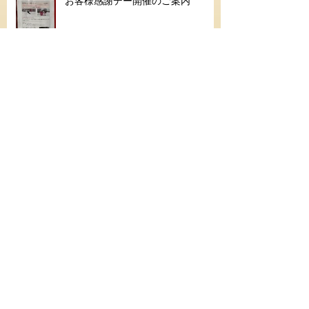
お客様感謝デー開催のご案内
久しぶりの休日
シニアゴールド合格
Archive
スノー
夏