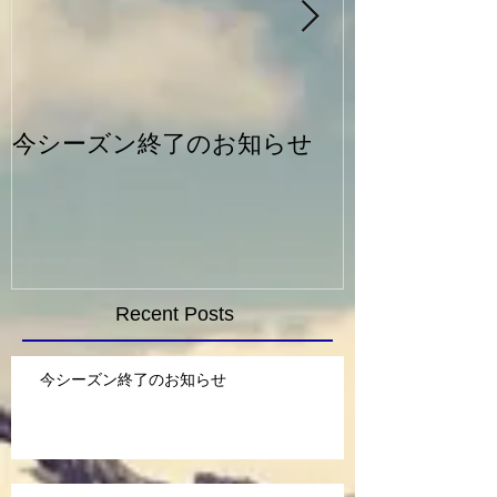
今シーズン終了のお知らせ
一般シルバー
Recent Posts
今シーズン終了のお知らせ