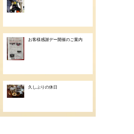
お客様感謝デー開催のご案内
久しぶりの休日
シニアゴールド合格