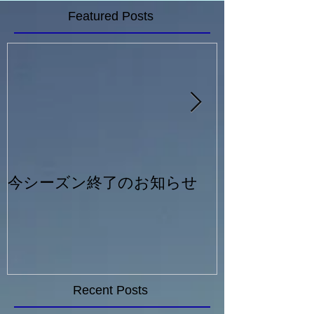
Featured Posts
今シーズン終了のお知らせ
一般シルバー
Recent Posts