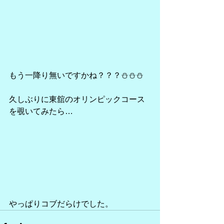
もう一降り無いですかね？？？⛄⛄⛄
久しぶりに東舘のオリンピックコース
を覗いてみたら…
やっぱりコブだらけでした。