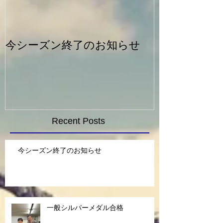
今シーズン終了のお知らせ
一般シルバー
Recent Posts
今シーズン終了のお知らせ
一般シルバーメダル合格