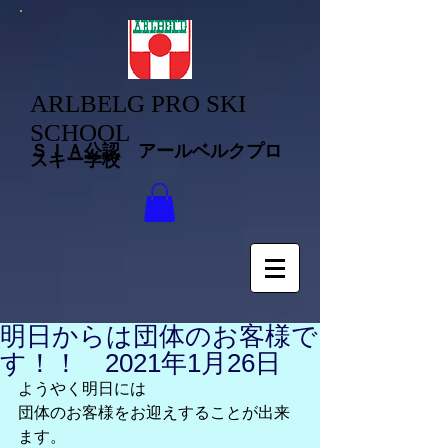
ARLBELG PRO SKI
SCHOOL
ＳＩＡ公認 アールベルクプロ
スキー学校
明日からは団体のお客様で
す！！ 2021年1月26日
ようやく明日には
団体のお客様をお迎えすることが出来
ます。