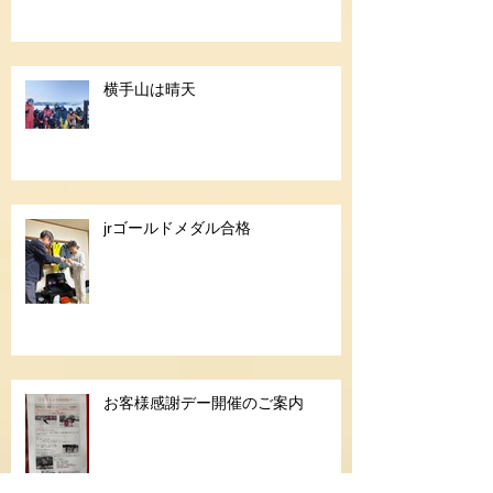
横手山は晴天
jrゴールドメダル合格
お客様感謝デー開催のご案内