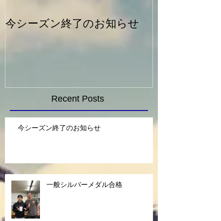
今シーズン終了のお知らせ
一般シルバー
Recent Posts
今シーズン終了のお知らせ
一般シルバーメダル合格