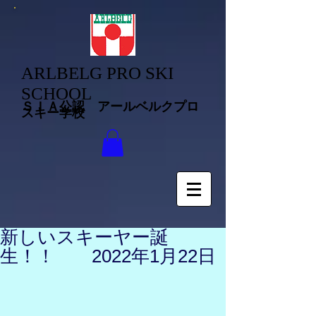
ARLBELG PRO SKI
SCHOOL
ＳＩＡ公認 アールベルクプロ
スキー学校
新しいスキーヤー誕
生！！ 2022年1月22日