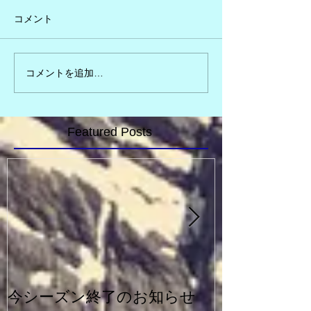
コメント
コメントを追加…
Featured Posts
今シーズン終了のお知らせ
一般シルバー