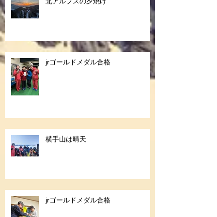
北アルプスの夕焼け
jrゴールドメダル合格
横手山は晴天
jrゴールドメダル合格