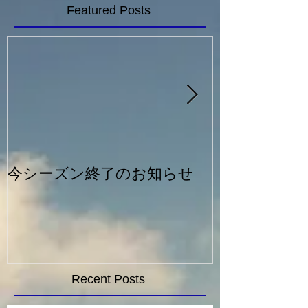
Featured Posts
今シーズン終了のお知らせ
一般シルバー
Recent Posts