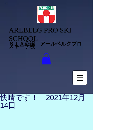
ARLBELG PRO SKI
SCHOOL
ＳＩＡ公認 アールベルクプロ
スキー学校
快晴です！ 2021年12月
14日