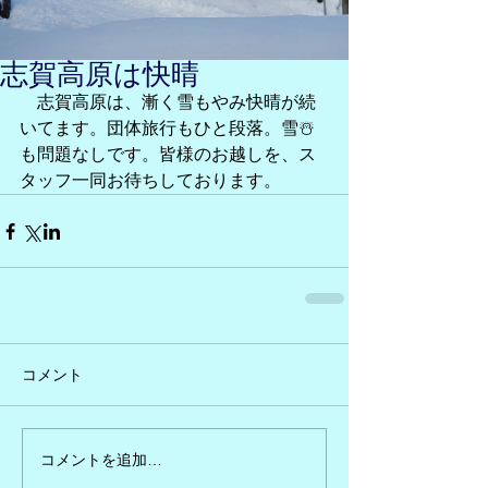
志賀高原は快晴
　志賀高原は、漸く雪もやみ快晴が続
いてます。団体旅行もひと段落。雪☃️
も問題なしです。皆様のお越しを、ス
タッフ一同お待ちしております。
コメント
コメントを追加…