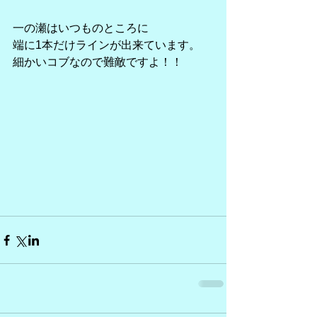
一の瀬はいつものところに
端に1本だけラインが出来ています。
細かいコブなので難敵ですよ！！