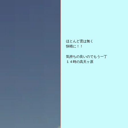
ほとんど雲は無く
快晴に！！
気持ちの良いのでもう一丁
１４時の高天ヶ原