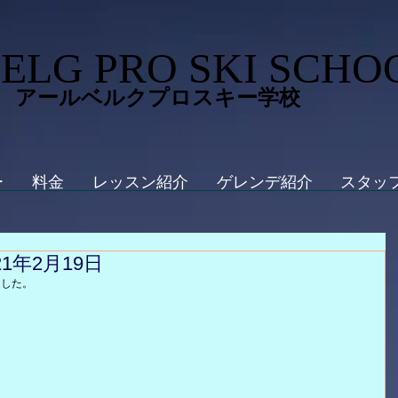
ELG PRO SKI SCHO
 アールベルクプロスキー学校
ー
料金
レッスン紹介
ゲレンデ紹介
スタッ
年2月19日
ました。