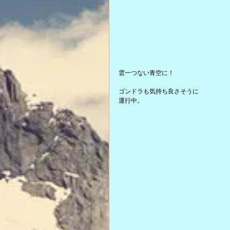
雲一つない青空に！
ゴンドラも気持ち良さそうに
運行中。