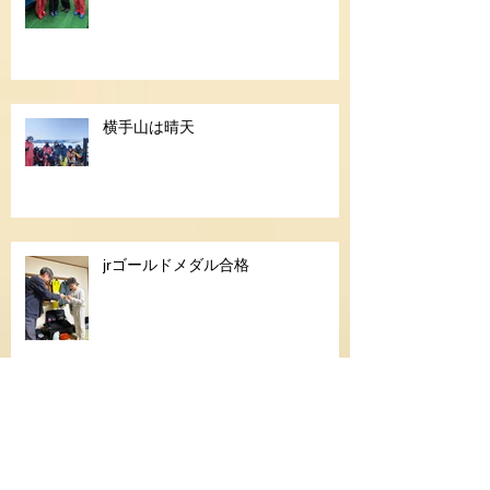
横手山は晴天
jrゴールドメダル合格
お客様感謝デー開催のご案内