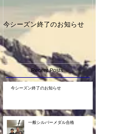
今シーズン終了のお知らせ
一般シルバー
Recent Posts
今シーズン終了のお知らせ
一般シルバーメダル合格