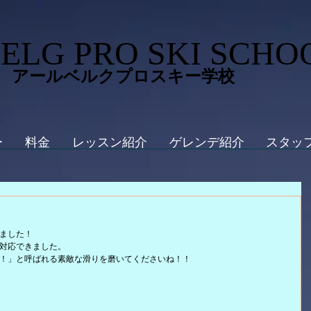
ELG PRO SKI SCHO
 アールベルクプロスキー学校
ー
料金
レッスン紹介
ゲレンデ紹介
スタッ
ました！
対応できました。
！」と呼ばれる素敵な滑りを磨いてくださいね！！