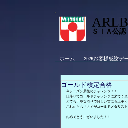
ARLB
ＳＩＡ公認
ホーム
2026お客様感謝デ
ゴールド検定合格
今シーズン最後のチャレンジ！！
日帰りでゴールドチャレンジに来てくれ
とても丁寧な滑りで難しい雪にも上手く
これからも「さすがゴールドメダリスト
おめでとうございました！！