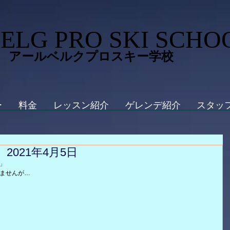
ELG PRO SKI SCHO
 アールベルクプロスキー学校
ー
料金
レッスン紹介
ゲレンデ紹介
スタッ
2021年4月5日
」
ませんが…