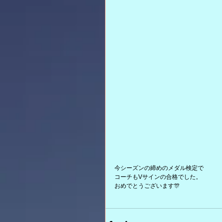
今シーズンの締めのメダル検定で
コーチもVサインの合格でした。
おめでとうございます🎊